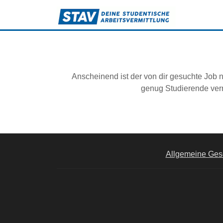
Anscheinend ist der von dir gesuchte Job n
genug Studierende verm
Allgemeine Ges