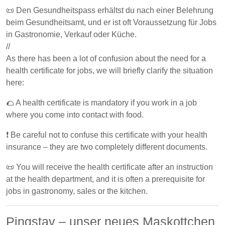
📜 Den Gesundheitspass erhältst du nach einer Belehrung
beim Gesundheitsamt, und er ist oft Voraussetzung für Jobs
in Gastronomie, Verkauf oder Küche.
//
As there has been a lot of confusion about the need for a
health certificate for jobs, we will briefly clarify the situation
here:
🌮 A health certificate is mandatory if you work in a job
where you come into contact with food.
❗️ Be careful not to confuse this certificate with your health
insurance – they are two completely different documents.
📜 You will receive the health certificate after an instruction
at the health department, and it is often a prerequisite for
jobs in gastronomy, sales or the kitchen.
Pingstav – unser neues Maskottchen