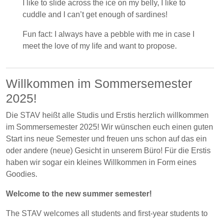
I like to slide across the ice on my belly, I like to
cuddle and I can’t get enough of sardines!
Fun fact: I always have a pebble with me in case I
meet the love of my life and want to propose.
Willkommen im Sommersemester
2025!
Die STAV heißt alle Studis und Erstis herzlich willkommen
im Sommersemester 2025! Wir wünschen euch einen guten
Start ins neue Semester und freuen uns schon auf das ein
oder andere (neue) Gesicht in unserem Büro! Für die Erstis
haben wir sogar ein kleines Willkommen in Form eines
Goodies.
Welcome to the new summer semester!
The STAV welcomes all students and first-year students to