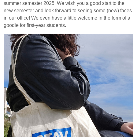
summer semester 2025! We wish you a good start to the
new semester and look forward to seeing some (new) faces
in our office! We even have a little welcome in the form of a
goodie for first-year students.