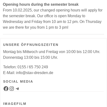
Opening hours during the semester break
From 10.02.2025, our changed opening hours will apply for
the semester break. Our office is open Monday to
Wednesday and Friday from 10 am to 12 pm. On Thursday
we are there for you from 1 pm to 3 pm!
UNSERE ÖFFNUNGSZEITEN
Montag bis Mittwoch und Freitag von 10:00 bis 12:00 Uhr.
Donnerstag 13:00 bis 15:00 Uhr.
Telefon: 0155 / 65 750 249
E-Mail: info@stav-dresden.de
SOCIAL MEDIA
Facebook-Seite
Instagram-Kanal
Telegram-Bot für Jobs
IMAGEFILM