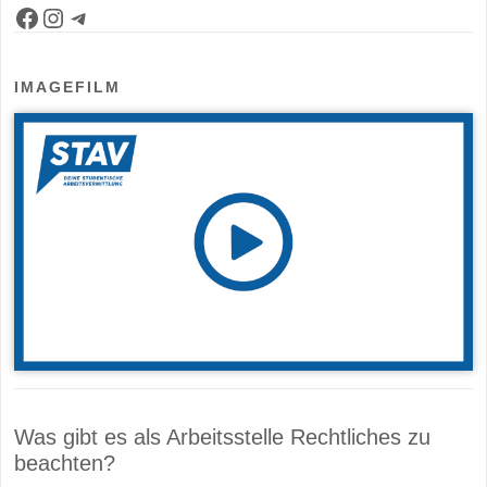
Facebook-Seite
Instagram-Kanal
Telegram-Bot für Jobs
IMAGEFILM
Was gibt es als Arbeitsstelle Rechtliches zu
beachten?