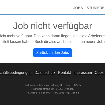
JOBS
STUDIER
Job nicht verfügbar
icht mehr verfügbar. Das kann daran liegen, dass die Arbeitsste
ittelt lassen haben. Such dir also am besten einen neuen Job
Zurück zu den Jobs
chäftsbedingungen
Datenschutz
Kontakt
Impressum
Cookie
Studentische Arbeitsvermittlung Dresden STAV e.V.
Helmholtzstraße 10 - 01069 Dresden
Tel.: 0351 / 89 66 970 - Fax: 0351 / 463 316 55