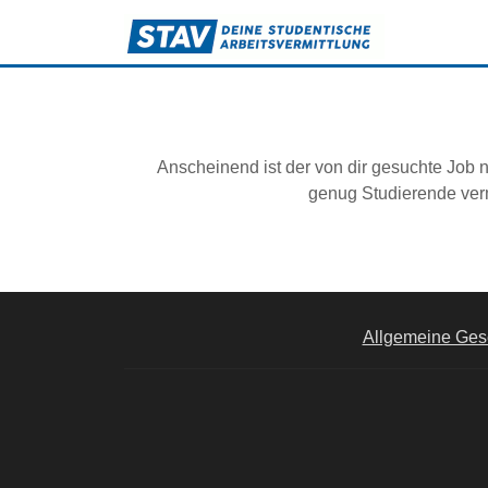
Anscheinend ist der von dir gesuchte Job n
genug Studierende verm
Allgemeine Ges