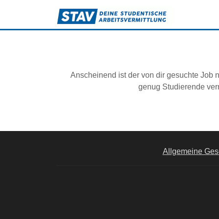
Anscheinend ist der von dir gesuchte Job n
genug Studierende verm
Allgemeine Ges