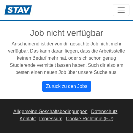
Job nicht verfügbar
Anscheinend ist der von dir gesuchte Job nicht mehr
verfügbar. Das kann daran liegen, dass die Arbeitsstelle
keinen Bedarf mehr hat, oder sich schon genug
Studierende vermittelt lassen haben. Such dir also am
besten einen neuen Job über unsere Suche aus!
Zurück zu den Jobs
Allgemeine Geschäftsbedingungen
Datenschutz
Kontakt
Impressum
Cookie-Richtlinie (EU)