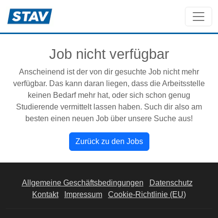
Job nicht verfügbar
Anscheinend ist der von dir gesuchte Job nicht mehr
verfügbar. Das kann daran liegen, dass die Arbeitsstelle
keinen Bedarf mehr hat, oder sich schon genug
Studierende vermittelt lassen haben. Such dir also am
besten einen neuen Job über unsere Suche aus!
Zurück zu den Jobs
Allgemeine Geschäftsbedingungen
Datenschutz
Kontakt
Impressum
Cookie-Richtlinie (EU)