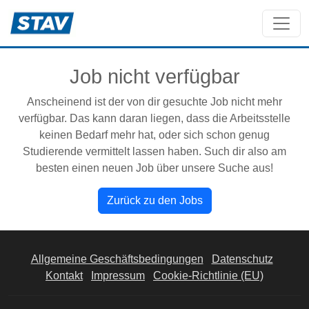
Job nicht verfügbar
Anscheinend ist der von dir gesuchte Job nicht mehr
verfügbar. Das kann daran liegen, dass die Arbeitsstelle
keinen Bedarf mehr hat, oder sich schon genug
Studierende vermittelt lassen haben. Such dir also am
besten einen neuen Job über unsere Suche aus!
Zurück zu den Jobs
Allgemeine Geschäftsbedingungen
Datenschutz
Kontakt
Impressum
Cookie-Richtlinie (EU)