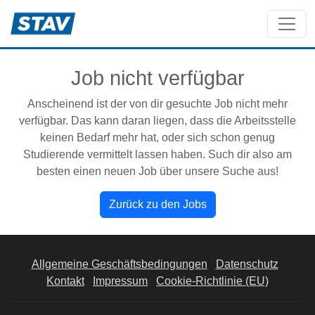
Job nicht verfügbar
Anscheinend ist der von dir gesuchte Job nicht mehr
verfügbar. Das kann daran liegen, dass die Arbeitsstelle
keinen Bedarf mehr hat, oder sich schon genug
Studierende vermittelt lassen haben. Such dir also am
besten einen neuen Job über unsere Suche aus!
Zurück zu den Jobs
Allgemeine Geschäftsbedingungen
Datenschutz
Kontakt
Impressum
Cookie-Richtlinie (EU)