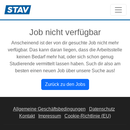
Job nicht verfügbar
Anscheinend ist der von dir gesuchte Job nicht mehr
verfügbar. Das kann daran liegen, dass die Arbeitsstelle
keinen Bedarf mehr hat, oder sich schon genug
Studierende vermittelt lassen haben. Such dir also am
besten einen neuen Job über unsere Suche aus!
Zurück zu den Jobs
Allgemeine Geschäftsbedingungen
Datenschutz
Kontakt
Impressum
Cookie-Richtlinie (EU)