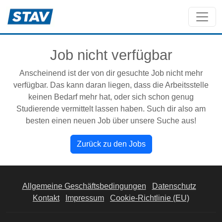
Job nicht verfügbar
Anscheinend ist der von dir gesuchte Job nicht mehr
verfügbar. Das kann daran liegen, dass die Arbeitsstelle
keinen Bedarf mehr hat, oder sich schon genug
Studierende vermittelt lassen haben. Such dir also am
besten einen neuen Job über unsere Suche aus!
Zurück zu den Jobs
Allgemeine Geschäftsbedingungen
Datenschutz
Kontakt
Impressum
Cookie-Richtlinie (EU)