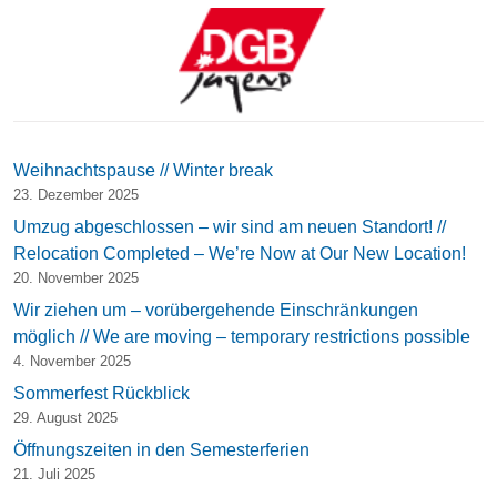
Weihnachtspause // Winter break
23. Dezember 2025
Umzug abgeschlossen – wir sind am neuen Standort! //
Relocation Completed – We’re Now at Our New Location!
20. November 2025
Wir ziehen um – vorübergehende Einschränkungen
möglich // We are moving – temporary restrictions possible
4. November 2025
Sommerfest Rückblick
29. August 2025
Öffnungszeiten in den Semesterferien
21. Juli 2025