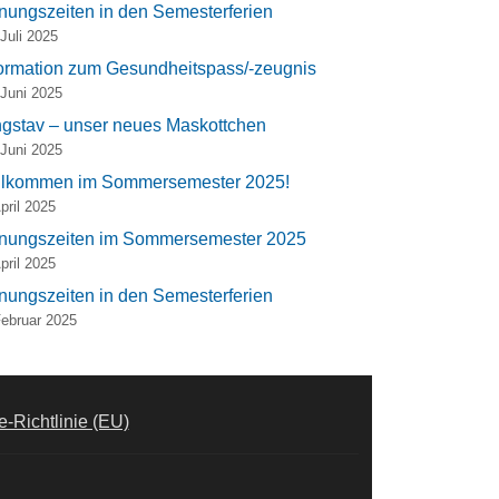
fnungszeiten in den Semesterferien
 Juli 2025
formation zum Gesundheitspass/-zeugnis
 Juni 2025
ngstav – unser neues Maskottchen
 Juni 2025
llkommen im Sommersemester 2025!
April 2025
fnungszeiten im Sommersemester 2025
April 2025
fnungszeiten in den Semesterferien
Februar 2025
-Richtlinie (EU)