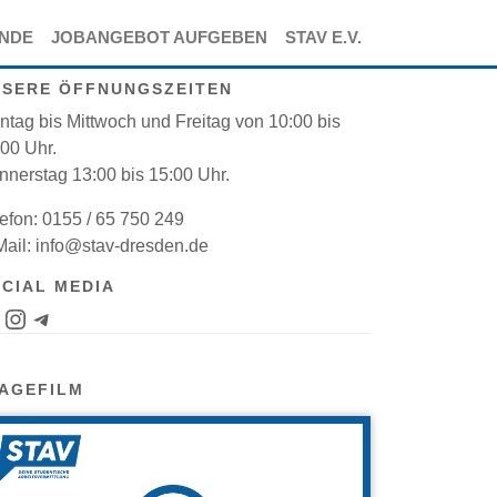
ENDE
JOBANGEBOT AUFGEBEN
STAV E.V.
NSERE ÖFFNUNGSZEITEN
tag bis Mittwoch und Freitag von 10:00 bis
00 Uhr.
nnerstag 13:00 bis 15:00 Uhr.
efon: 0155 / 65 750 249
Mail: info@stav-dresden.de
CIAL MEDIA
Instagram-Kanal
Telegram-Bot für Jobs
AGEFILM