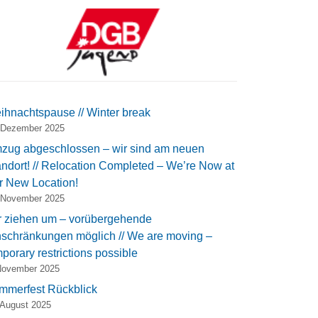
ihnachtspause // Winter break
 Dezember 2025
zug abgeschlossen – wir sind am neuen
ndort! // Relocation Completed – We’re Now at
r New Location!
 November 2025
r ziehen um – vorübergehende
nschränkungen möglich // We are moving –
porary restrictions possible
November 2025
mmerfest Rückblick
 August 2025