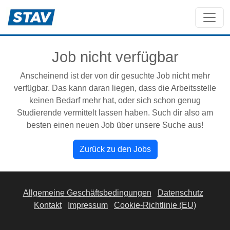
Job nicht verfügbar
Anscheinend ist der von dir gesuchte Job nicht mehr
verfügbar. Das kann daran liegen, dass die Arbeitsstelle
keinen Bedarf mehr hat, oder sich schon genug
Studierende vermittelt lassen haben. Such dir also am
besten einen neuen Job über unsere Suche aus!
Zurück zu den Jobs
Allgemeine Geschäftsbedingungen
Datenschutz
Kontakt
Impressum
Cookie-Richtlinie (EU)