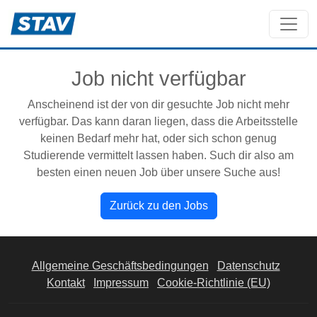
Job nicht verfügbar
Anscheinend ist der von dir gesuchte Job nicht mehr
verfügbar. Das kann daran liegen, dass die Arbeitsstelle
keinen Bedarf mehr hat, oder sich schon genug
Studierende vermittelt lassen haben. Such dir also am
besten einen neuen Job über unsere Suche aus!
Zurück zu den Jobs
Allgemeine Geschäftsbedingungen
Datenschutz
Kontakt
Impressum
Cookie-Richtlinie (EU)