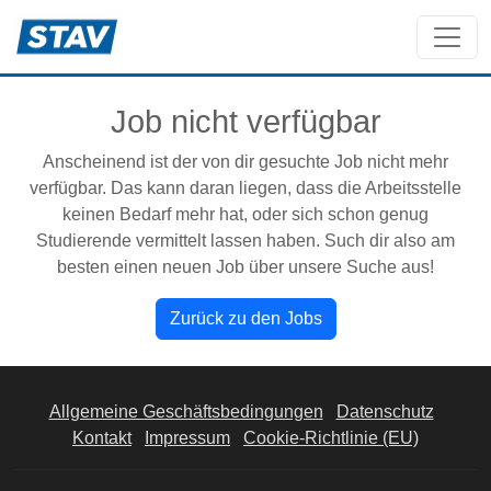
Job nicht verfügbar
Anscheinend ist der von dir gesuchte Job nicht mehr
verfügbar. Das kann daran liegen, dass die Arbeitsstelle
keinen Bedarf mehr hat, oder sich schon genug
Studierende vermittelt lassen haben. Such dir also am
besten einen neuen Job über unsere Suche aus!
Zurück zu den Jobs
Allgemeine Geschäftsbedingungen
Datenschutz
Kontakt
Impressum
Cookie-Richtlinie (EU)