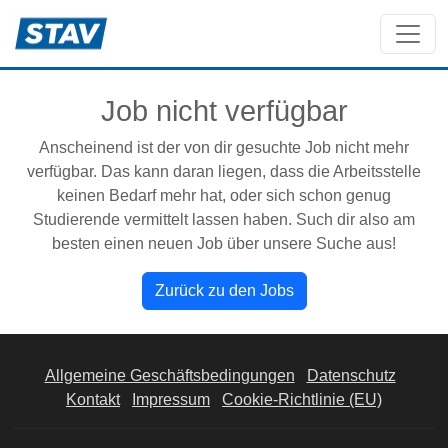
Job nicht verfügbar
Anscheinend ist der von dir gesuchte Job nicht mehr
verfügbar. Das kann daran liegen, dass die Arbeitsstelle
keinen Bedarf mehr hat, oder sich schon genug
Studierende vermittelt lassen haben. Such dir also am
besten einen neuen Job über unsere Suche aus!
Zurück zu den Jobs
Allgemeine Geschäftsbedingungen
Datenschutz
Kontakt
Impressum
Cookie-Richtlinie (EU)