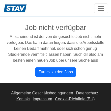
Job nicht verfügbar
Anscheinend ist der von dir gesuchte Job nicht mehr
verfügbar. Das kann daran liegen, dass die Arbeitsstelle
keinen Bedarf mehr hat, oder sich schon genug
Studierende vermittelt lassen haben. Such dir also am
besten einen neuen Job über unsere Suche aus!
Zurück zu den Jobs
Allgemeine Geschäftsbedingungen
Datenschutz
Kontakt
Impressum
Cookie-Richtlinie (EU)